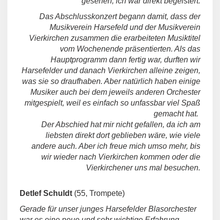
gesehen, ich war direkt begeistert.
Das Abschlusskonzert begann damit, dass der
Musikverein Harsefeld und der Musikverein
Vierkirchen zusammen die erarbeiteten Musiktitel
vom Wochenende präsentierten. Als das
Hauptprogramm dann fertig war, durften wir
Harsefelder und danach Vierkirchen alleine zeigen,
was sie so draufhaben. Aber natürlich haben einige
Musiker auch bei dem jeweils anderen Orchester
mitgespielt, weil es einfach so unfassbar viel Spaß
gemacht hat.
Der Abschied hat mir nicht gefallen, da ich am
liebsten direkt dort geblieben wäre, wie viele
andere auch. Aber ich freue mich umso mehr, bis
wir wieder nach Vierkirchen kommen oder die
Vierkirchener uns mal besuchen.
Detlef Schuldt
(55, Trompete)
Gerade für unser junges Harsefelder Blasorchester
war es eine neue und sehr wichtige Erfahrung,