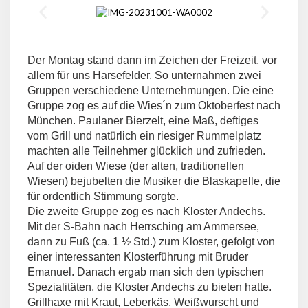
Der Montag stand dann im Zeichen der Freizeit, vor
allem für uns Harsefelder. So unternahmen zwei
Gruppen verschiedene Unternehmungen. Die eine
Gruppe zog es auf die Wies´n zum Oktoberfest nach
München. Paulaner Bierzelt, eine Maß, deftiges
vom Grill und natürlich ein riesiger Rummelplatz
machten alle Teilnehmer glücklich und zufrieden.
Auf der oiden Wiese (der alten, traditionellen
Wiesen) bejubelten die Musiker die Blaskapelle, die
für ordentlich Stimmung sorgte.
Die zweite Gruppe zog es nach Kloster Andechs.
Mit der S-Bahn nach Herrsching am Ammersee,
dann zu Fuß (ca. 1 ½ Std.) zum Kloster, gefolgt von
einer interessanten Klosterführung mit Bruder
Emanuel. Danach ergab man sich den typischen
Spezialitäten, die Kloster Andechs zu bieten hatte.
Grillhaxe mit Kraut, Leberkäs, Weißwurscht und