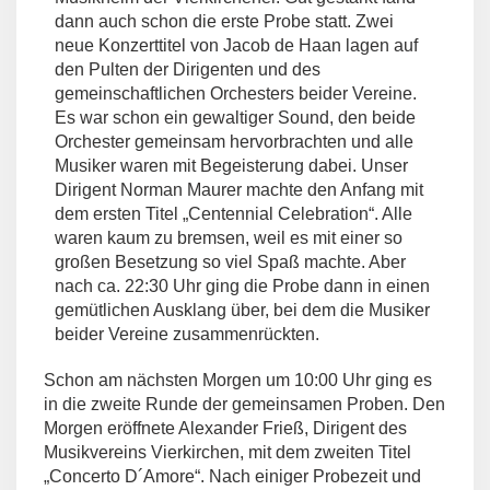
dann auch schon die erste Probe statt. Zwei
neue Konzerttitel von Jacob de Haan lagen auf
den Pulten der Dirigenten und des
gemeinschaftlichen Orchesters beider Vereine.
Es war schon ein gewaltiger Sound, den beide
Orchester gemeinsam hervorbrachten und alle
Musiker waren mit Begeisterung dabei. Unser
Dirigent Norman Maurer machte den Anfang mit
dem ersten Titel „Centennial Celebration“. Alle
waren kaum zu bremsen, weil es mit einer so
großen Besetzung so viel Spaß machte. Aber
nach ca. 22:30 Uhr ging die Probe dann in einen
gemütlichen Ausklang über, bei dem die Musiker
beider Vereine zusammenrückten.
Schon am nächsten Morgen um 10:00 Uhr ging es
in die zweite Runde der gemeinsamen Proben. Den
Morgen eröffnete Alexander Frieß, Dirigent des
Musikvereins Vierkirchen, mit dem zweiten Titel
„Concerto D´Amore“. Nach einiger Probezeit und